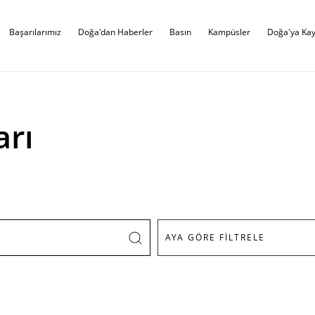
Başarılarımız
Doğa'dan Haberler
Basın
Kampüsler
Doğa'ya Kay
arı