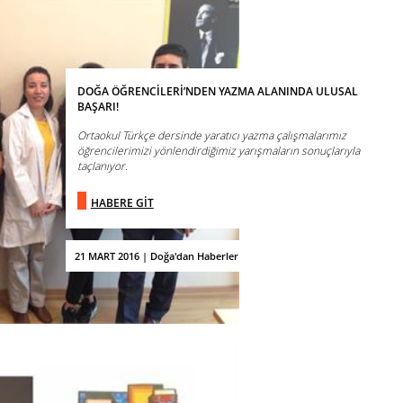
DOĞA ÖĞRENCİLERİ’NDEN YAZMA ALANINDA ULUSAL
BAŞARI!
Ortaokul Türkçe dersinde yaratıcı yazma çalışmalarımız
öğrencilerimizi yönlendirdiğimiz yarışmaların sonuçlarıyla
taçlanıyor.
HABERE GİT
21 MART 2016 | Doğa'dan Haberler