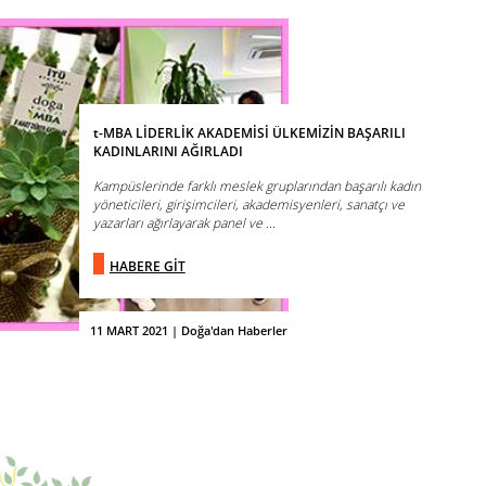
t-MBA LİDERLİK AKADEMİSİ ÜLKEMİZİN BAŞARILI
KADINLARINI AĞIRLADI
Kampüslerinde farklı meslek gruplarından başarılı kadın
yöneticileri, girişimcileri, akademisyenleri, sanatçı ve
yazarları ağırlayarak panel ve ...
HABERE GİT
11 MART 2021 | Doğa'dan Haberler