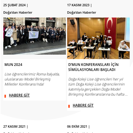
25 ŞUBAT 2024 |
17 KASIM 2023 |
Doğa'dan Haberler
Doğa'dan Haberler
MUN 2024
D’MUN KONFERANSLARI İÇİN
SİMÜLASYONLARI BAŞLADI
Lise öğrencilerimiz Roma İtalya’da,
uluslararası Model Birleşmiş
Doğa Koleji Lise öğrencileri her yıl
Milletler Konferansı’nda!
tüm Doğa Koleji Lise öğrencilerinin
katımlıyla gerçeklen Doğa Model
Birleşmiş Konferanslarına bu hafta ...
HABERE GİT
HABERE GİT
27 KASIM 2021 |
06 EKİM 2021 |