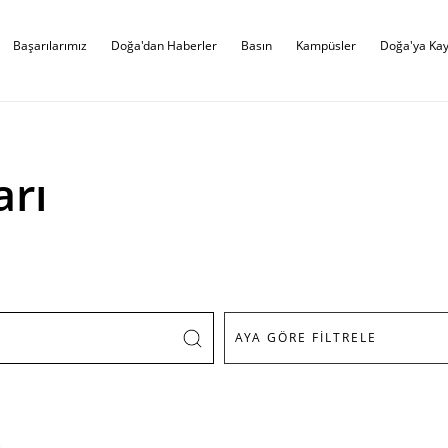
Başarılarımız
Doğa'dan Haberler
Basın
Kampüsler
Doğa'ya Kay
arı