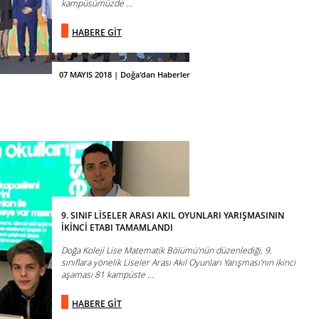
kampüsümüzde ...
HABERE GİT
07 MAYIS 2018 | Doğa'dan Haberler
9. SINIF LİSELER ARASI AKIL OYUNLARI YARIŞMASININ
İKİNCİ ETABI TAMAMLANDI
Doğa Koleji Lise Matematik Bölümü'nün düzenlediği, 9.
sınıflara yönelik Liseler Arası Akıl Oyunları Yarışması'nın ikinci
aşaması 81 kampüste ...
HABERE GİT