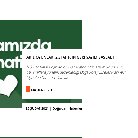
AKIL OYUNLARI 2.ETAP İÇİN GERİ SAYIM BAŞLADI
İTÜ ETA Vakfı Doğa Koleji Lise Matematik Bölümü’nün 9. ve
10. sınıflara yönelik düzenlediği Doğa Koleji Liselerarası Akıl
Oyunları Yarışması‘nın ilk ...
HABERE GİT
25 ŞUBAT 2021 | Doğa'dan Haberler