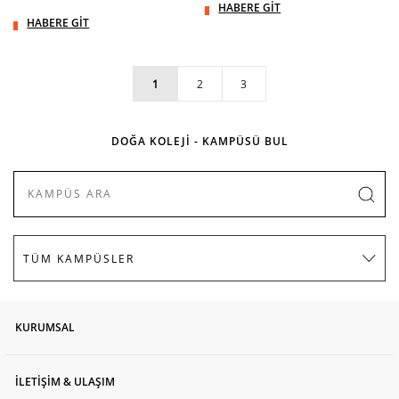
HABERE GİT
HABERE GİT
1
2
3
DOĞA KOLEJİ - KAMPÜSÜ BUL
KURUMSAL
İLETİŞİM & ULAŞIM