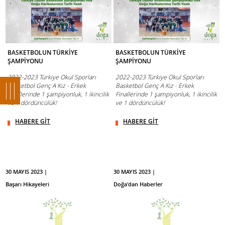
BASKETBOLUN TÜRKİYE
BASKETBOLUN TÜRKİYE
ŞAMPİYONU
ŞAMPİYONU
2022-2023 Türkiye Okul Sporları
2022-2023 Türkiye Okul Sporları
Basketbol Genç A Kız - Erkek
Basketbol Genç A Kız - Erkek
Finallerinde 1 şampiyonluk, 1 ikincilik
Finallerinde 1 şampiyonluk, 1 ikincilik
ve 1 dördüncülük!
ve 1 dördüncülük!
HABERE GİT
HABERE GİT
30 MAYIS 2023 |
30 MAYIS 2023 |
Başarı Hikayeleri
Doğa'dan Haberler