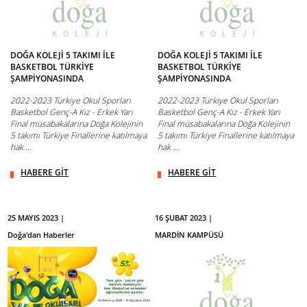
DOĞA KOLEJİ 5 TAKIMI İLE
DOĞA KOLEJİ 5 TAKIMI İLE
BASKETBOL TÜRKİYE
BASKETBOL TÜRKİYE
ŞAMPİYONASINDA
ŞAMPİYONASINDA
2022-2023 Türkiye Okul Sporları
2022-2023 Türkiye Okul Sporları
Basketbol Genç-A Kız - Erkek Yarı
Basketbol Genç-A Kız - Erkek Yarı
Final müsabakalarına Doğa Kolejinin
Final müsabakalarına Doğa Kolejinin
5 takımı Türkiye Finallerine katılmaya
5 takımı Türkiye Finallerine katılmaya
hak ...
hak ...
HABERE GİT
HABERE GİT
25 MAYIS 2023 |
16 ŞUBAT 2023 |
Doğa'dan Haberler
MARDİN KAMPÜSÜ