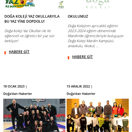
DOĞA KOLEJİ YAZ OKULLARIYLA
OKULUMUZ
BU YAZ YİNE DOPDOLU!
Doğa Kolejinin ayrıcalıklı eğitimi
Doğa Koleji Yaz Okulları ile ile
2023-2024 eğitim döneminde
eğlenceli ve öğretici bir yaz sizi
Mardin’de öğrencileriyle buluşuyor.
bekliyor!
Doğa Koleji Mardin Kampüsü
anaokulu, ilkokul, ...
HABERE GİT
HABERE GİT
18 OCAK 2023 |
15 ARALIK 2022 |
Doğa'dan Haberler
Doğa'dan Haberler