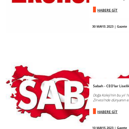
HABERE GİT
30 MAYIS 2023 | Gazete
Sabah - CEO'lar Liseli
Doğa Koleji'nin bu yıl 
Zirvesi'nde dünyanın en
HABERE GİT
10 MAYIS 2023 | Gazete