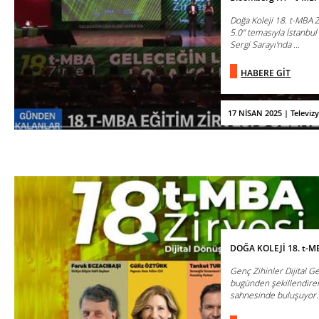
Doğa Koleji 18. t-MBA 
5.0" temasıyla İstanbul
Sergi Sarayı'nda ...
HABERE GİT
17 NİSAN 2025 | Televiz
DOĞA KOLEJİ 18. t-M
Genç Zihinler Dijital Ge
bugünden şekillendiren
sahnesinde buluşuyor.