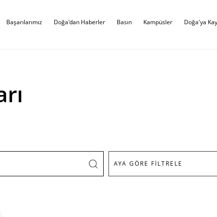
Başarılarımız
Doğa'dan Haberler
Basın
Kampüsler
Doğa'ya Kay
arı