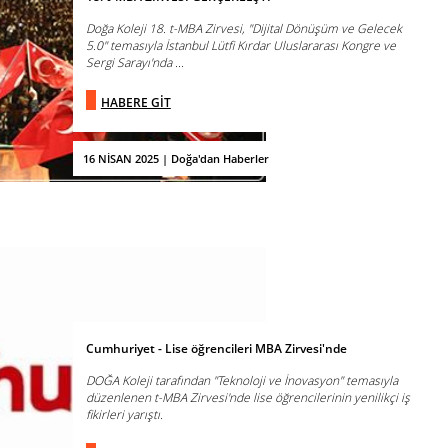
Doğa Koleji 18. t-MBA Zirvesi, "Dijital Dönüşüm ve Gelecek
5.0" temasıyla İstanbul Lütfi Kırdar Uluslararası Kongre ve
Sergi Sarayı'nda ...
HABERE GİT
16 NİSAN 2025 | Doğa'dan Haberler
Cumhuriyet - Lise öğrencileri MBA Zirvesi'nde
DOĞA Koleji tarafından "Teknoloji ve İnovasyon" temasıyla
düzenlenen t-MBA Zirvesi'nde lise öğrencilerinin yenilikçi iş
fikirleri yarıştı.