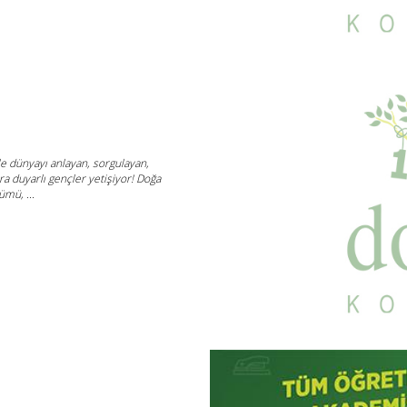
ile dünyayı anlayan, sorgulayan,
lara duyarlı gençler yetişiyor! Doğa
ümü, ...