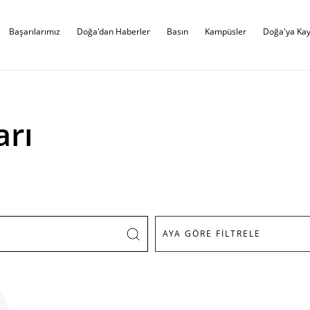
Başarılarımız
Doğa'dan Haberler
Basın
Kampüsler
Doğa'ya Kay
arı