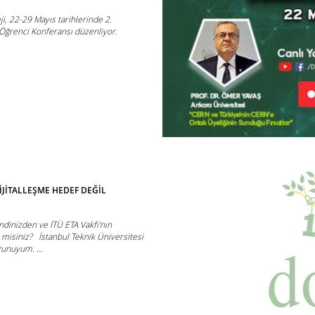
ji, 22-29 Mayıs tarihlerinde 2.
Öğrenci Konferansı düzenliyor.
t
DİJİTALLEŞME HEDEF DEĞİL
ndinizden ve İTÜ ETA Vakfı’nın
misiniz? İstanbul Teknik Üniversitesi
unuyum. ...