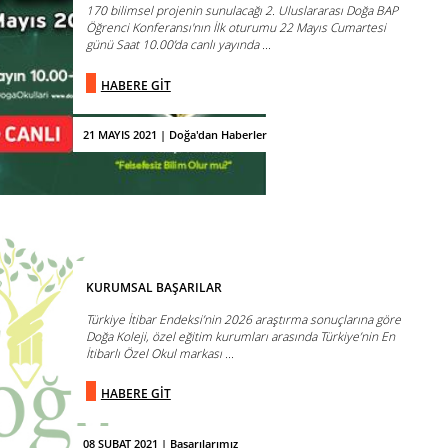
170 bilimsel projenin sunulacağı 2. Uluslararası Doğa BAP
Öğrenci Konferansı'nın İlk oturumu 22 Mayıs Cumartesi
günü Saat 10.00’da canlı yayında ...
HABERE GİT
21 MAYIS 2021 | Doğa'dan Haberler
KURUMSAL BAŞARILAR
Türkiye İtibar Endeksi’nin 2026 araştırma sonuçlarına göre
Doğa Koleji, özel eğitim kurumları arasında Türkiye’nin En
İtibarlı Özel Okul markası ...
HABERE GİT
08 ŞUBAT 2021 | Başarılarımız