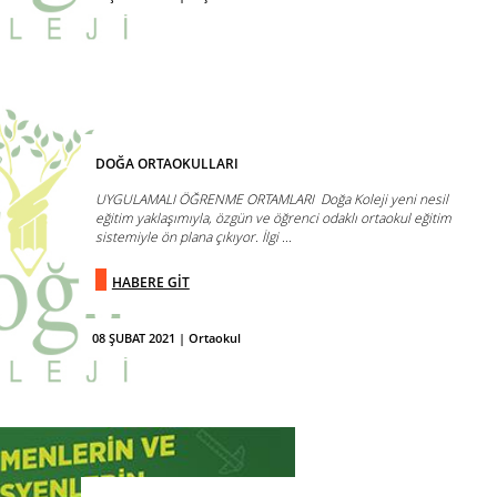
DOĞA ORTAOKULLARI
UYGULAMALI ÖĞRENME ORTAMLARI Doğa Koleji yeni nesil
eğitim yaklaşımıyla, özgün ve öğrenci odaklı ortaokul eğitim
sistemiyle ön plana çıkıyor. İlgi ...
HABERE GİT
08 ŞUBAT 2021 | Ortaokul