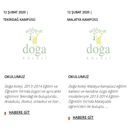
12 ŞUBAT 2020 |
12 ŞUBAT 2020 |
TEKİRDAĞ KAMPÜSÜ
MALATYA KAMPÜSÜ
OKULUMUZ
OKULUMUZ
Doğa Koleji, 2013-2014 Eğitim ve
Doğa Koleji Malatya Kampüsü eğitim
Öğretim Yılı'nda özgün ve ayrıcalıklı
kalitesi ve kendine özgü eğitim
eğitimini Tekirdağ ile buluşturdu...
modelleriyle 2013-2014 Eğitim-
Anaokulu, ilkokul, ortaokul ve lise ...
Öğretim Yılı’nda Malatya’da
öğrencileri ile buluştu. ...
HABERE GİT
HABERE GİT