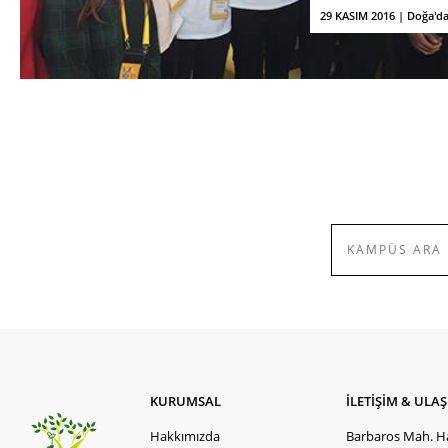
29 KASIM 2016 | Doğa'd
KURUMSAL
İLETİŞİM & ULA
Hakkımızda
Barbaros Mah. Ha