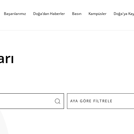
Başarılarımız
Doğa'dan Haberler
Basın
Kampüsler
Doğa'ya Kay
arı