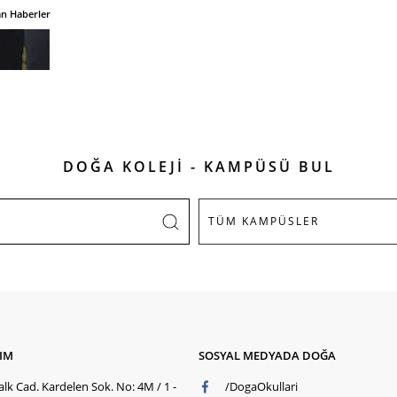
an Haberler
DOĞA KOLEJİ - KAMPÜSÜ BUL
ŞIM
SOSYAL MEDYADA DOĞA
lk Cad. Kardelen Sok. No: 4M / 1 -
/DogaOkullari