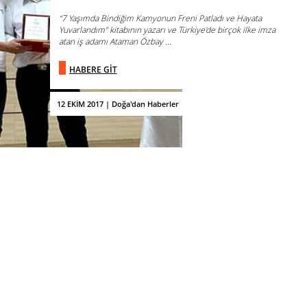
“7 Yaşımda Bindiğim Kamyonun Freni Patladı ve Hayata
Yuvarlandım" kitabının yazarı ve Türkiye'de birçok ilke imza
atan iş adamı Ataman Özbay ...
HABERE GİT
12 EKİM 2017 | Doğa'dan Haberler