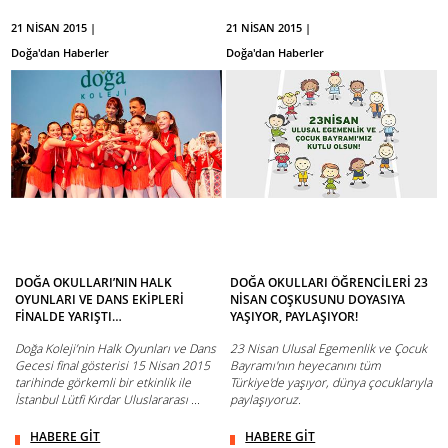
21 NİSAN 2015 |
21 NİSAN 2015 |
Doğa'dan Haberler
Doğa'dan Haberler
DOĞA OKULLARI’NIN HALK
DOĞA OKULLARI ÖĞRENCİLERİ 23
OYUNLARI VE DANS EKİPLERİ
NİSAN COŞKUSUNU DOYASIYA
FİNALDE YARIŞTI…
YAŞIYOR, PAYLAŞIYOR!
Doğa Koleji’nin Halk Oyunları ve Dans
23 Nisan Ulusal Egemenlik ve Çocuk
Gecesi final gösterisi 15 Nisan 2015
Bayramı'nın heyecanını tüm
tarihinde görkemli bir etkinlik ile
Türkiye'de yaşıyor, dünya çocuklarıyla
İstanbul Lütfi Kırdar Uluslararası ...
paylaşıyoruz.
HABERE GİT
HABERE GİT