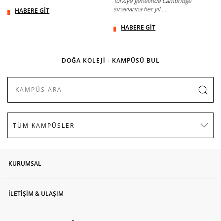
Türkiye genelinde Cambridge
sınavlarına her yıl ...
HABERE GİT
HABERE GİT
DOĞA KOLEJİ - KAMPÜSÜ BUL
KURUMSAL
İLETİŞİM & ULAŞIM