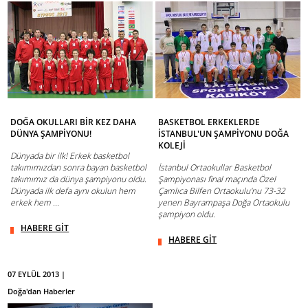
DOĞA OKULLARI BİR KEZ DAHA
BASKETBOL ERKEKLERDE
DÜNYA ŞAMPİYONU!
İSTANBUL'UN ŞAMPİYONU DOĞA
KOLEJİ
Dünyada bir ilk! Erkek basketbol
takımımızdan sonra bayan basketbol
İstanbul Ortaokullar Basketbol
takımımız da dünya şampiyonu oldu.
Şampiyonası final maçında Özel
Dünyada ilk defa aynı okulun hem
Çamlıca Bilfen Ortaokulu'nu 73-32
erkek hem ...
yenen Bayrampaşa Doğa Ortaokulu
şampiyon oldu.
HABERE GİT
HABERE GİT
07 EYLÜL 2013 |
Doğa'dan Haberler