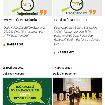
AYT'Yİ DEĞERLENDİRDİK
TYT'Yİ DEĞERLENDİRDİK
Doğa Koleji Lise Bölüm Başkanları,
Doğa Koleji Lise Bölüm Başkanları,
2022 YKS’nin ikinci aşaması olan
YKS’nin ilk aşaması olan TYT’yi
AYT’yi değerlendirdi.
değerlendirdi. Doğa Koleji Lise
Rehberlik Bölüm Başkanı Işıl Can ise
yarın ...
HABERE GİT
HABERE GİT
05 HAZİRAN 2022 |
17 MAYIS 2022 |
Doğa'dan Haberler
Doğa'dan Haberler