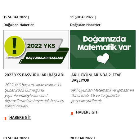
15 ŞUBAT 2022 |
11 ŞUBAT 2022 |
Doğa'dan Haberler
Doğa'dan Haberler
2022 YKS BAŞVURULARI BAŞLADI
AKIL OYUNLARINDA 2. ETAP
BAŞLIYOR
2022 YKS başvuru kılavuzunun 11
Şubat 2022 Cuma günü
Akıl Oyunları Matematik Yarışması'nın
yayımlanmasıyla son sınıf
ikinci etabı 16 ve 17 Şubat'ta
öğrencilerimizin heyecanlı başvuru
gerçekleştirilecek.
süreci başladı.
HABERE GİT
HABERE GİT
01 ŞUBAT 2022 |
20 OCAK 2022 |