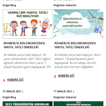
Doğal Blog
Doğa'dan Haberler
REHBERLİK BÖLÜMÜMÜZDEN
REHBERLİK BÖLÜMÜMÜZDEN
YARIYIL TATİLİ ÖNERİLERİ
YARIYIL TATİLİ ÖNERİLERİ
İki haftalık yarıyıl tatili başlıyor. İlk
İki haftalık yarıyıl tatili başlıyor. İkinci
yarısı tamamlanan 2021-2022 eğitim
dönem 7 Şubat Pazartesi günü
öğretim döneminin ikinci yarısı 7
başlayacak. Bu iki haftayı verimli
Şubat Pazartesi günü başlayacak. İTÜ
kılacak tatil önerileri Doğa'dan!
...
HABERE GİT
HABERE GİT
31 ARALIK 2021 |
17 ARALIK 2021 |
Doğal Blog
Doğa'dan Haberler