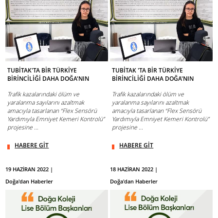
TUBİTAK'TA BİR TÜRKİYE
TUBİTAK 'TA BİR TÜRKİYE
BİRİNCİLİĞİ DAHA DOĞA'NIN
BİRİNCİLİĞİ DAHA DOĞA'NIN
Trafik kazalarındaki ölüm ve
Trafik kazalarındaki ölüm ve
yaralanma sayılarını azaltmak
yaralanma sayılarını azaltmak
amacıyla tasarlanan “Flex Sensörü
amacıyla tasarlanan “Flex Sensörü
Yardımıyla Emniyet Kemeri Kontrolü”
Yardımıyla Emniyet Kemeri Kontrolü”
projesine ...
projesine ...
HABERE GİT
HABERE GİT
19 HAZİRAN 2022 |
18 HAZİRAN 2022 |
Doğa'dan Haberler
Doğa'dan Haberler