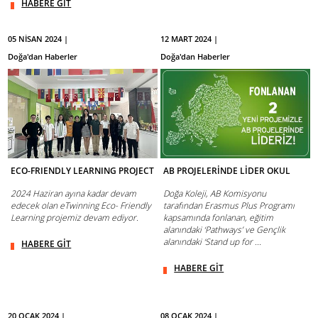
HABERE GİT
05 NİSAN 2024 |
12 MART 2024 |
Doğa'dan Haberler
Doğa'dan Haberler
ECO-FRIENDLY LEARNING PROJECT
AB PROJELERİNDE LİDER OKUL
2024 Haziran ayına kadar devam
Doğa Koleji, AB Komisyonu
edecek olan eTwinning Eco- Friendly
tarafından Erasmus Plus Programı
Learning projemiz devam ediyor.
kapsamında fonlanan, eğitim
alanındaki ‘Pathways’ ve Gençlik
alanındaki ‘Stand up for ...
HABERE GİT
HABERE GİT
20 OCAK 2024 |
08 OCAK 2024 |