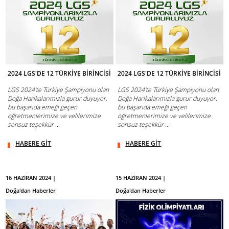
2024 LGS'DE 12 TÜRKİYE BİRİNCİSİ
2024 LGS'DE 12 TÜRKİYE BİRİNCİSİ
LGS 2024'te Türkiye Şampiyonu olan
LGS 2024'te Türkiye Şampiyonu olan
Doğa Harikalarımızla gurur duyuyor,
Doğa Harikalarımızla gurur duyuyor,
bu başarıda emeği geçen
bu başarıda emeği geçen
öğretmenlerimize ve velilerimize
öğretmenlerimize ve velilerimize
sonsuz teşekkür ...
sonsuz teşekkür ...
HABERE GİT
HABERE GİT
16 HAZİRAN 2024 |
15 HAZİRAN 2024 |
Doğa'dan Haberler
Doğa'dan Haberler