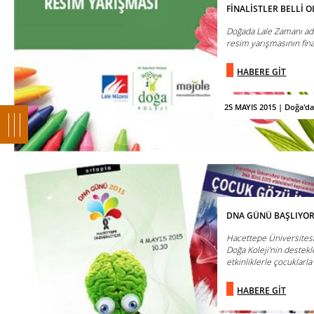
FİNALİSTLER BELLİ O
Doğada Lale Zamanı ad
resim yarışmasının fina
HABERE GİT
25 MAYIS 2015 | Doğa'd
DNA GÜNÜ BAŞLIYOR
Hacettepe Üniversitesi
Doğa Koleji'nin destek
etkinliklerle çocuklarla .
HABERE GİT