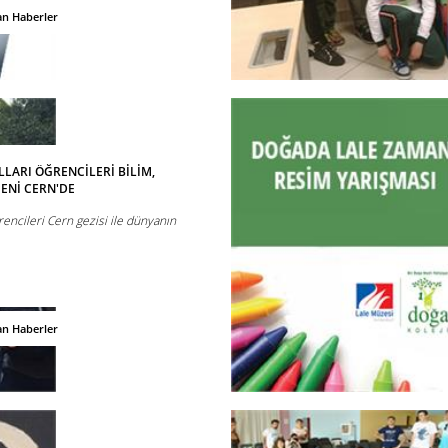
an Haberler
LARI ÖĞRENCİLERİ BİLİM,
ENİ CERN'DE
encileri Cern gezisi ile dünyanın
an Haberler