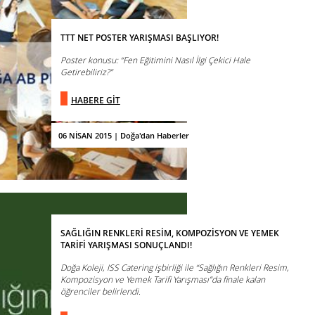
TTT NET POSTER YARIŞMASI BAŞLIYOR!
Poster konusu: “Fen Eğitimini Nasıl İlgi Çekici Hale
Getirebiliriz?”
HABERE GİT
06 NİSAN 2015 | Doğa'dan Haberler
SAĞLIĞIN RENKLERİ RESİM, KOMPOZİSYON VE YEMEK
TARİFİ YARIŞMASI SONUÇLANDI!
Doğa Koleji, ISS Catering işbirliği ile “Sağlığın Renkleri Resim,
Kompozisyon ve Yemek Tarifi Yarışması”da finale kalan
öğrenciler belirlendi.