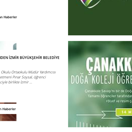
an Haberler
DEN İZMİR BÜYÜKŞEHİR BELEDİYE
m Okulu Ortaokulu Müdür Yardımcısı
etmeni Pınar Soysal, öğrenci
yle birlikte İzmir ...
n Haberler