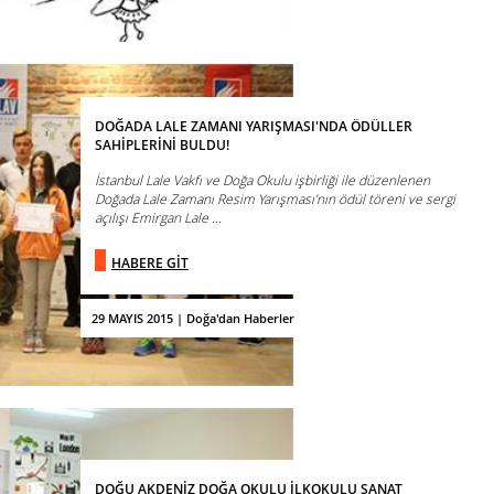
DOĞADA LALE ZAMANI YARIŞMASI'NDA ÖDÜLLER
SAHİPLERİNİ BULDU!
İstanbul Lale Vakfı ve Doğa Okulu işbirliği ile düzenlenen
Doğada Lale Zamanı Resim Yarışması’nın ödül töreni ve sergi
açılışı Emirgan Lale ...
HABERE GİT
29 MAYIS 2015 | Doğa'dan Haberler
DOĞU AKDENİZ DOĞA OKULU İLKOKULU SANAT