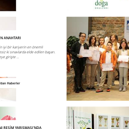
IN ANAHTARI
in iyi bir kariyerin en önemli
siz ki sınavlarda elde edilen başarı.
e girişte ...
'dan Haberler
I RESİM YARIŞMASI'NDA