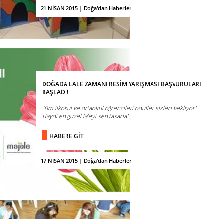
21 NİSAN 2015 | Doğa'dan Haberler
DOĞADA LALE ZAMANI RESİM YARIŞMASI BAŞVURULARI
BAŞLADI!
Tüm ilkokul ve ortaokul öğrencileri ödüller sizleri bekliyor!
Haydi en güzel laleyi sen tasarla!
HABERE GİT
17 NİSAN 2015 | Doğa'dan Haberler