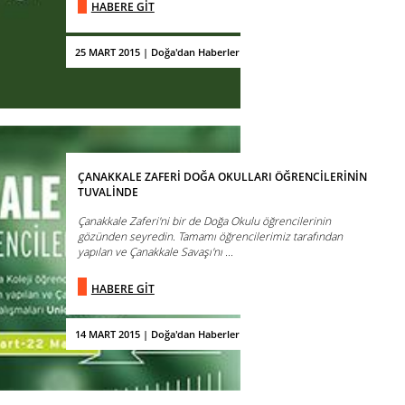
HABERE GİT
25 MART 2015 | Doğa'dan Haberler
ÇANAKKALE ZAFERİ DOĞA OKULLARI ÖĞRENCİLERİNİN
TUVALİNDE
Çanakkale Zaferi'ni bir de Doğa Okulu öğrencilerinin
gözünden seyredin. Tamamı öğrencilerimiz tarafından
yapılan ve Çanakkale Savaşı'nı ...
HABERE GİT
14 MART 2015 | Doğa'dan Haberler