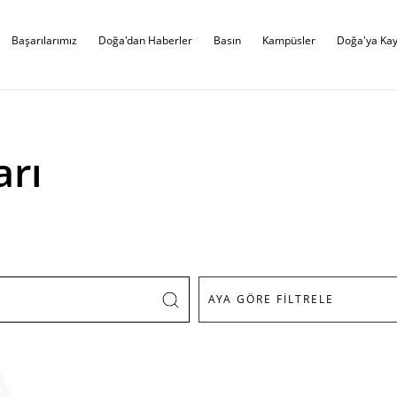
Başarılarımız
Doğa'dan Haberler
Basın
Kampüsler
Doğa'ya Kay
arı