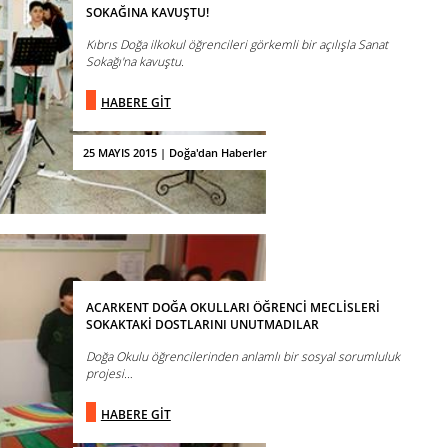
SOKAĞINA KAVUŞTU!
Kıbrıs Doğa ilkokul öğrencileri görkemli bir açılışla Sanat
Sokağı'na kavuştu.
HABERE GİT
25 MAYIS 2015 | Doğa'dan Haberler
ACARKENT DOĞA OKULLARI ÖĞRENCİ MECLİSLERİ
SOKAKTAKİ DOSTLARINI UNUTMADILAR
Doğa Okulu öğrencilerinden anlamlı bir sosyal sorumluluk
projesi…
HABERE GİT