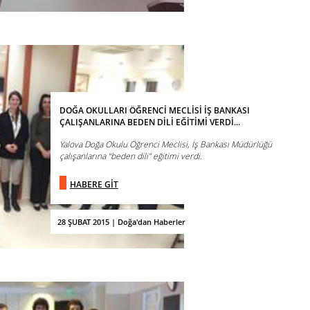
DOĞA OKULLARI ÖĞRENCİ MECLİSİ İŞ BANKASI
ÇALIŞANLARINA BEDEN DİLİ EĞİTİMİ VERDİ...
Yalova Doğa Okulu Öğrenci Meclisi, İş Bankası Müdürlüğü
çalışanlarına “beden dili” eğitimi verdi.
HABERE GİT
28 ŞUBAT 2015 | Doğa'dan Haberler