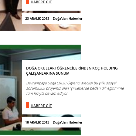
HABERE GİT
23 ARALIK 2013 | Doğa'dan Haberler
DOĞA OKULLARI ÖĞRENCİLERİNDEN KOÇ HOLDING
ÇALIŞANLARINA SUNUM
Bayrampaşa Doğa Okulu Öğrenci Meclisi bu yılki sosyal
sorumluluk projemiz olan "şirketlerde beden dili eğitimi"ne
tüm hızıyla devam ediyor.
HABERE GİT
18 ARALIK 2013 | Doğa'dan Haberler