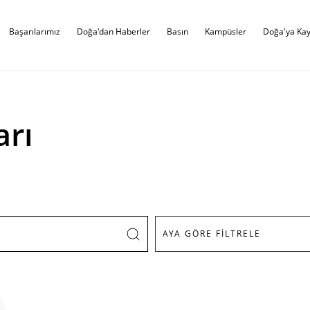
Başarılarımız
Doğa'dan Haberler
Basın
Kampüsler
Doğa'ya Kay
arı