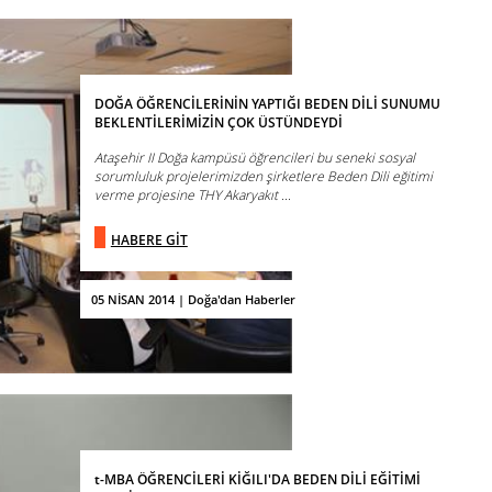
DOĞA ÖĞRENCİLERİNİN YAPTIĞI BEDEN DİLİ SUNUMU
BEKLENTİLERİMİZİN ÇOK ÜSTÜNDEYDİ
Ataşehir II Doğa kampüsü öğrencileri bu seneki sosyal
sorumluluk projelerimizden şirketlere Beden Dili eğitimi
verme projesine THY Akaryakıt ...
HABERE GİT
05 NİSAN 2014 | Doğa'dan Haberler
t-MBA ÖĞRENCİLERİ KİĞILI'DA BEDEN DİLİ EĞİTİMİ