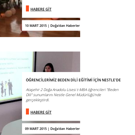
HABERE GİT
10 MART 2015 | Doğa'dan Haberler
ÖĞRENCİLERİMİZ BEDEN DİLİ EĞİTİMİ İÇİN NESTLE'DE
Ataşehir 2 Doğa Anadolu Lisesi t-MBA öğrencileri "Beden
Dili" sunumlarını Nestle Genel Müdürlüğü'nde
gerçekleştirdi.
HABERE GİT
09 MART 2015 | Doğa'dan Haberler