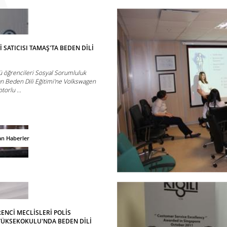
 SATICISI TAMAŞ'TA BEDEN DİLİ
ü öğrencileri Sosyal Sorumluluk
n Beden Dili Eğitimi'ne Volkswagen
torlu ...
an Haberler
ENCİ MECLİSLERİ POLİS
YÜKSEKOKULU'NDA BEDEN DİLİ