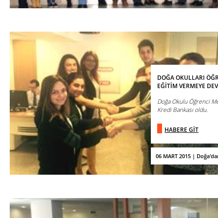
DOĞA OKULLARI ÖĞR
EĞİTİM VERMEYE DE
Doğa Okulu Öğrenci Mec
Kredi Bankası oldu.
HABERE GİT
06 MART 2015 | Doğa'da