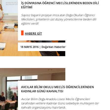
İŞ DÜNYASINA ÖĞRENCİ MECLİSLERİNDEN BEDEN DİLİ
EĞİTİMİ
Sayısız başarılı projeye imza atan Doğa Okulları Öğrenci
Meclisleri, şirketlerin üst düzey yöneticilerine beden dili
eğitimi verdi!
HABERE GİT
18 MAYIS 2016 | Doğa'dan Haberler
AVCILAR BİLİM OKULU MECLİS ÖĞRENCİLERİNDEN
KADINLAR GÜNÜ KAHVALTISI
Avcılar Bilim Doğa Anadolu Lisesi Meclis Öğrencileri
tarafından velilere Kadınlar Günü sebebiyle muhteşem bir
kahvaltı organizasyonu hazırlandı.