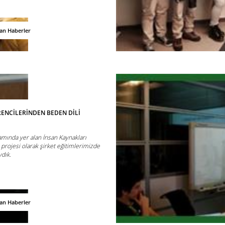
dan Haberler
ENCİLERİNDEN BEDEN DİLİ
mında yer alan İnsan Kaynakları
 projesi olarak şirket eğitimlerimizde
ydık.
dan Haberler