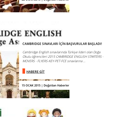
CAMBRIDGE SINAVLARI İÇİN BAŞVURULAR BAŞLADI!
Cambridge English sınavlarında Türkiye lideri olan Doğa
Okulu öğrencileri 2015 CAMBRIDGE ENGLISH STARTERS -
MOVERS - FLYERS-KEY-PET-FCE sınavlarına ...
HABERE GİT
15 OCAK 2015 | Doğa'dan Haberler