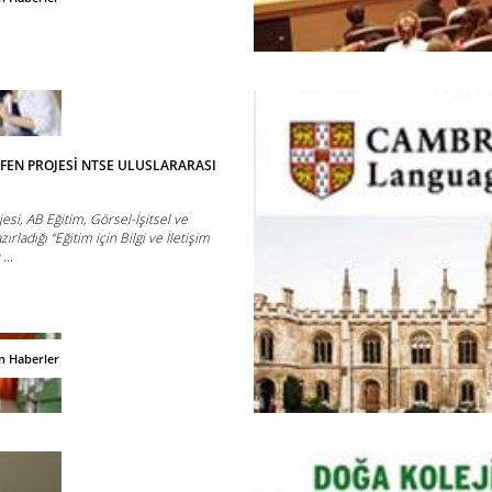
FEN PROJESİ NTSE ULUSLARARASI
esi, AB Eğitim, Görsel-İşitsel ve
zırladığı “Eğitim için Bilgi ve İletişim
...
n Haberler