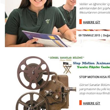
Veliler ve öğrenciler iç
adımlarından biri şüphe
Mezunlarının üniversitey
HABERE GİT
09 TEMMUZ 2015 | Doğa
STOP MOTION KISA 
Görsel Sanatlar Bölümü
yarışmasının bu yılki k
stop motion kısa filmdi
HABERE GİT