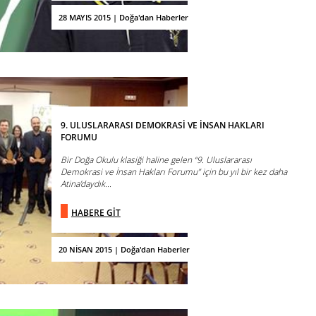
28 MAYIS 2015 | Doğa'dan Haberler
9. ULUSLARARASI DEMOKRASİ VE İNSAN HAKLARI
FORUMU
Bir Doğa Okulu klasiği haline gelen “9. Uluslararası
Demokrasi ve İnsan Hakları Forumu” için bu yıl bir kez daha
Atina’daydık...
HABERE GİT
20 NİSAN 2015 | Doğa'dan Haberler