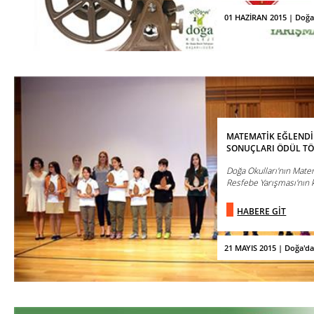
01 HAZİRAN 2015 | Doğa
MATEMATİK EĞLENDİ
SONUÇLARI ÖDÜL TÖ
Doğa Okulları'nın Matem
Resfebe Yarışması'nın 
HABERE GİT
21 MAYIS 2015 | Doğa'd