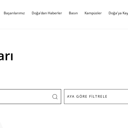
Başarılarımız
Doğa'dan Haberler
Basın
Kampüsler
Doğa'ya Kay
arı