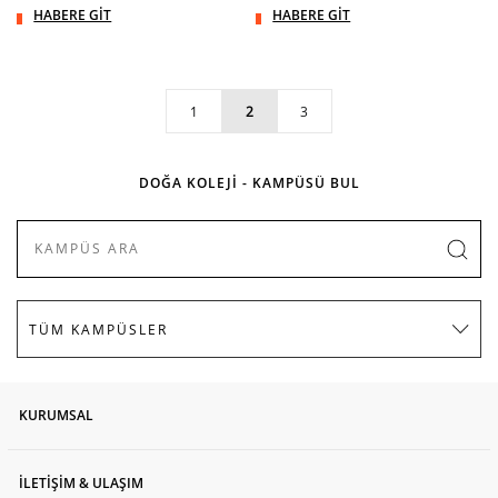
HABERE GİT
HABERE GİT
1
2
3
DOĞA KOLEJİ - KAMPÜSÜ BUL
KURUMSAL
İLETİŞİM & ULAŞIM