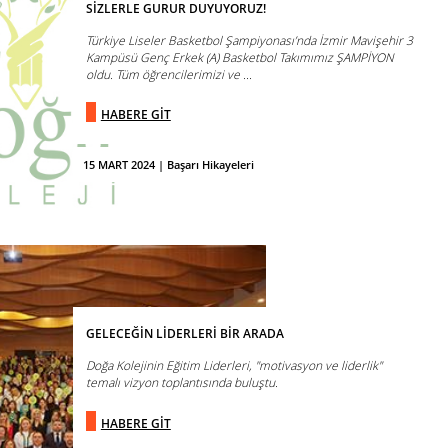
SİZLERLE GURUR DUYUYORUZ!
Türkiye Liseler Basketbol Şampiyonası’nda İzmir Mavişehir 3
Kampüsü Genç Erkek (A) Basketbol Takımımız ŞAMPİYON
oldu. Tüm öğrencilerimizi ve ...
HABERE GİT
15 MART 2024 | Başarı Hikayeleri
GELECEĞİN LİDERLERİ BİR ARADA
Doğa Kolejinin Eğitim Liderleri, "motivasyon ve liderlik"
temalı vizyon toplantısında buluştu.
HABERE GİT