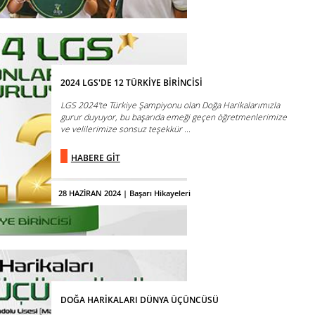
2024 LGS'DE 12 TÜRKİYE BİRİNCİSİ
LGS 2024'te Türkiye Şampiyonu olan Doğa Harikalarımızla
gurur duyuyor, bu başarıda emeği geçen öğretmenlerimize
ve velilerimize sonsuz teşekkür ...
HABERE GİT
28 HAZİRAN 2024 | Başarı Hikayeleri
DOĞA HARİKALARI DÜNYA ÜÇÜNCÜSÜ