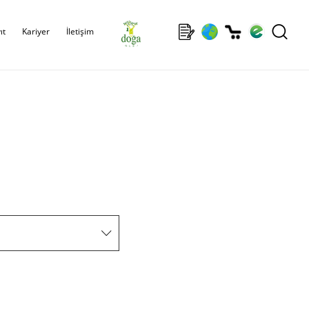
ıt
Kariyer
İletişim