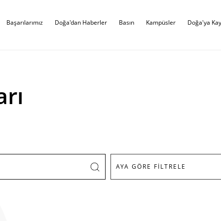
Başarılarımız
Doğa'dan Haberler
Basın
Kampüsler
Doğa'ya Kay
arı