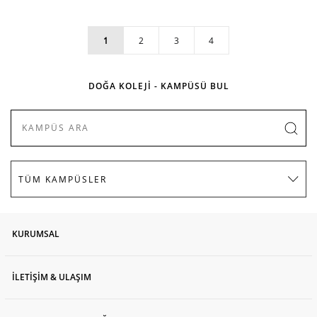
1
2
3
4
DOĞA KOLEJİ - KAMPÜSÜ BUL
KURUMSAL
İLETİŞİM & ULAŞIM