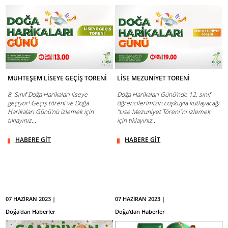
MUHTEŞEM LİSEYE GEÇİŞ TÖRENİ
LİSE MEZUNİYET TÖRENİ
8. Sınıf Doğa Harikaları liseye
Doğa Harikaları Günü'nde 12. sınıf
geçiyor! Geçiş töreni ve Doğa
öğrencilerimizin coşkuyla kutlayacağı
Harikaları Günü'nü izlemek için
"Lise Mezuniyet Töreni"ni izlemek
tıklayınız...
için tıklayınız...
HABERE GİT
HABERE GİT
07 HAZİRAN 2023 |
07 HAZİRAN 2023 |
Doğa'dan Haberler
Doğa'dan Haberler