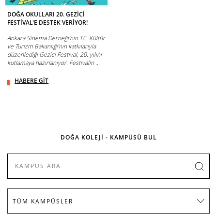
DOĞA OKULLARI 20. GEZİCİ
FESTİVAL'E DESTEK VERİYOR!
Ankara Sinema Derneği’nin T.C. Kültür
ve Turizm Bakanlığı’nın katkılarıyla
düzenlediği Gezici Festival, 20. yılını
kutlamaya hazırlanıyor. Festivalin ...
HABERE GİT
DOĞA KOLEJİ - KAMPÜSÜ BUL