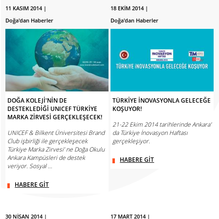
11 KASIM 2014 |
18 EKİM 2014 |
Doğa'dan Haberler
Doğa'dan Haberler
DOĞA KOLEJİ'NİN DE
TÜRKİYE İNOVASYONLA GELECEĞE
DESTEKLEDİĞİ UNICEF TÜRKİYE
KOŞUYOR!
MARKA ZİRVESİ GERÇEKLEŞECEK!
21-22 Ekim 2014 tarihlerinde Ankara'
UNICEF & Bilkent Üniversitesi Brand
da Türkiye İnovasyon Haftası
Club işbirliği ile gerçekleşecek
gerçekleşiyor.
Türkiye Marka Zirvesi’ ne Doğa Okulu
Ankara Kampüsleri de destek
HABERE GİT
veriyor. Sosyal ...
HABERE GİT
30 NİSAN 2014 |
17 MART 2014 |