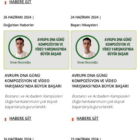
HABERE GİT
26 HAZİRAN 2024 |
24 HAZİRAN 2024 |
Doğa'dan Haberler
Başarı Hikayeleri
AVRUPA DNA GÜNÜ
AVRUPA DNA GÜNÜ
KOMPOZİSYON VE VİDEO
KOMPOZİSYON VE VİDEO
YARIŞMASI'NDA BÜYÜK BAŞARI
YARIŞMASI'NDA BÜYÜK BAŞARI
Bostancı ve Acıbadem Kampüsleri
Bostancı ve Acıbadem Kampüsleri
Doğa harikalarımızın çok büyük
Doğa harikalarımızın çok büyük
başarılarıyla gururlandık.
başarılarıyla gururlandık.
HABERE GİT
HABERE GİT
16 HAZİRAN 2024 |
15 HAZİRAN 2024 |