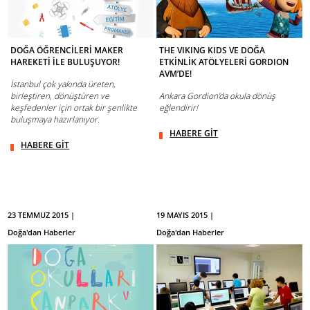
DOĞA ÖĞRENCİLERİ MAKER
THE VIKING KIDS VE DOĞA
HAREKETİ İLE BULUŞUYOR!
ETKİNLİK ATÖLYELERİ GORDION
AVM’DE!
İstanbul çok yakında üreten,
birleştiren, dönüştüren ve
Ankara Gordion’da okula dönüş
keşfedenler için ortak bir şenlikte
eğlendirir!
buluşmaya hazırlanıyor.
HABERE GİT
HABERE GİT
23 TEMMUZ 2015 |
19 MAYIS 2015 |
Doğa'dan Haberler
Doğa'dan Haberler