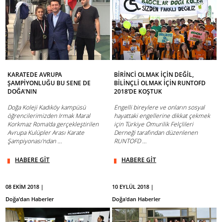
KARATEDE AVRUPA
BİRİNCİ OLMAK İÇİN DEĞİL,
ŞAMPİYONLUĞU BU SENE DE
BİLİNÇLİ OLMAK İÇİN RUNTOFD
DOĞA'NIN
2018’DE KOŞTUK
Doğa Koleji Kadıköy kampüsü
Engelli bireylere ve onların sosyal
öğrencilerimizden Irmak Maral
hayattaki engellerine dikkat çekmek
Korkmaz Roma'da gerçekleştirilen
için Türkiye Omurilik Felçlileri
Avrupa Kulüpler Arası Karate
Derneği tarafından düzenlenen
Şampiyonası'ndan ...
RUNTOFD ...
HABERE GİT
HABERE GİT
08 EKİM 2018 |
10 EYLÜL 2018 |
Doğa'dan Haberler
Doğa'dan Haberler