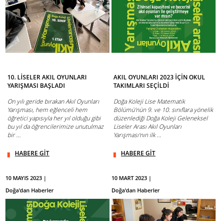
10. LİSELER AKIL OYUNLARI
AKIL OYUNLARI 2023 İÇİN OKUL
YARIŞMASI BAŞLADI
TAKIMLARI SEÇİLDİ
On yılı geride bırakan Akıl Oyunları
Doğa Koleji Lise Matematik
Yarışması, hem eğlenceli hem
Bölümü’nün 9. ve 10. sınıflara yönelik
öğretici yapısıyla her yıl olduğu gibi
düzenlediği Doğa Koleji Geleneksel
bu yıl da öğrencilerimize unutulmaz
Liseler Arası Akıl Oyunları
bir ...
Yarışması‘nın ilk ...
HABERE GİT
HABERE GİT
10 MAYIS 2023 |
10 MART 2023 |
Doğa'dan Haberler
Doğa'dan Haberler