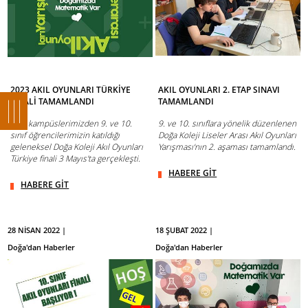
2023 AKIL OYUNLARI TÜRKİYE
AKIL OYUNLARI 2. ETAP SINAVI
FİNALİ TAMAMLANDI
TAMAMLANDI
Tüm kampüslerimizden 9. ve 10.
9. ve 10. sınıflara yönelik düzenlenen
sınıf öğrencilerimizin katıldığı
Doğa Koleji Liseler Arası Akıl Oyunları
geleneksel Doğa Koleji Akıl Oyunları
Yarışması‘nın 2. aşaması tamamlandı.
Türkiye finali 3 Mayıs'ta gerçekleşti.
HABERE GİT
HABERE GİT
28 NİSAN 2022 |
18 ŞUBAT 2022 |
Doğa'dan Haberler
Doğa'dan Haberler